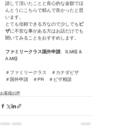
請して頂いたことと良心的な金額でほ
んとうにこちらで頼んで良かったと思
います。
とても信頼できる方なので少しでも
ビ
ザ
に不安な事がある方はお話だけでも
聞いてみることをおすすめします。
ファミリークラス国外申請
、S.M様 & 
A.M様
＃ファミリークラス　＃カナダビザ　
＃国外申請　＃PR　＃ビザ相談
お客様の声