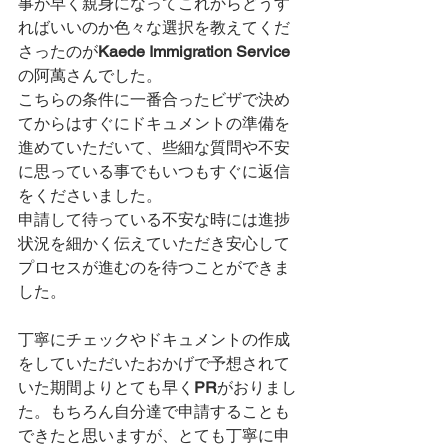
事が早く親身になってこれからどうす
ればいいのか色々な選択を教えてくだ
さったのが
Kaede Immigration Service
の阿萬さんでした。
こちらの条件に一番合ったビザで決め
てからはすぐにドキュメントの準備を
進めていただいて、些細な質問や不安
に思っている事でもいつもすぐに返信
をくださいました。
申請して待っている不安な時には進捗
状況を細かく伝えていただき安心して
プロセスが進むのを待つことができま
した。
丁寧にチェックやドキュメントの作成
をしていただいたおかげで予想されて
いた期間よりとても早く
PR
がおりまし
た。もちろん自分達で申請することも
できたと思いますが、とても丁寧に申