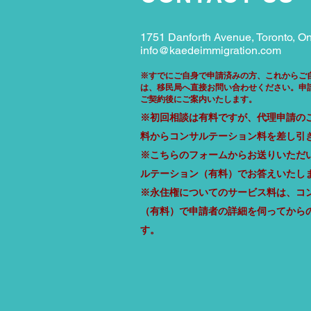
1751 Danforth Avenue, Toronto, On
info@kaedeimmigration.com
※すでにご自身で申請済みの方、これからご
は、移民局へ直接お問い合わせください。​申
ご契約後にご案内いたします。
​※初回相談は有料ですが、代理申請の
料からコンサルテーション料を差し引
※
こちらのフォームからお送りいただ
ルテーション（有料）でお答えいたし
※
永住権についてのサービス料は、
コ
（有料）で申請者の詳細を伺ってから
す。