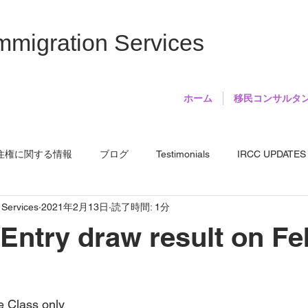
mmigration Services
ホーム
移民コンサルタ
住権に関する情報
ブログ
Testimonials
IRCC UPDATES
 Services
2021年2月13日
読了時間: 1分
Entry draw result on Fe
 Class only