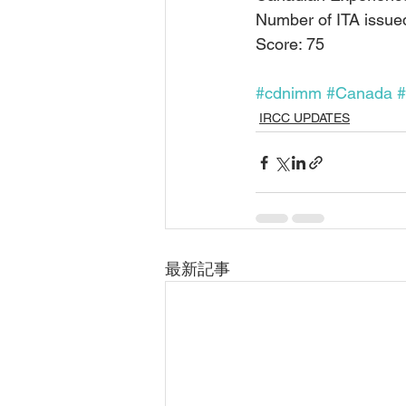
Number of ITA issue
Score: 75
#cdnimm
#Canada
#
IRCC UPDATES
最新記事